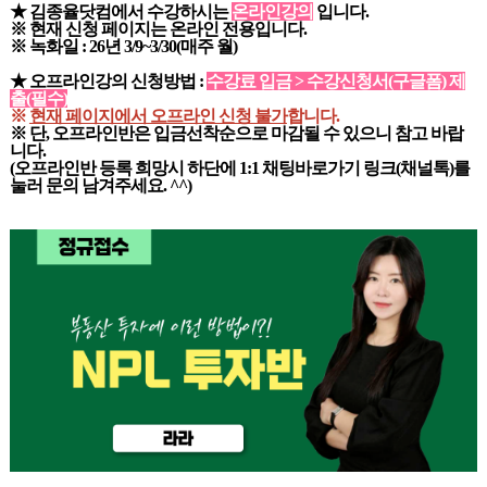
★ 김종율닷컴에서 수강하시는
온라인강의
입니다.
※ 현재 신청 페이지는 온라인 전용입니다.
※ 녹화일 : 26년 3/9~3/30(매주 월)
★ 오프라인강의 신청방법 :
수강료 입금 > 수강신청서(구글폼) 제
출(필수)
※
현재 페이지에서 오프라인 신청 불가
합니다.
※ 단, 오프라인반은 입금선착순으로 마감될 수 있으니 참고 바랍
니다.
(오프라인반 등록 희망시 하단에 1:1 채팅바로가기 링크(채널톡)를
눌러 문의 남겨주세요. ^^)