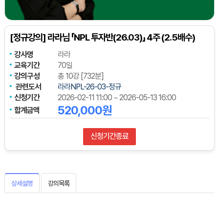
[정규강의] 라라님 「NPL 투자반(26.03)」 4주 (2.5배수)
강사명
라라
교육기간
70일
강의구성
총 10강 [732분]
관련도서
라라NPL-26-03-정규
신청기간
2026-02-11 11:00 ~ 2026-05-13 16:00
520,000원
합계금액
신청기간종료
상세설명
강의목록