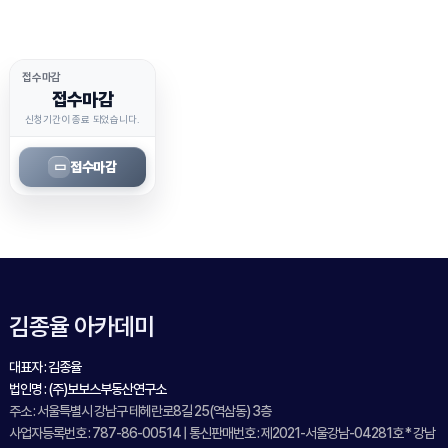
접수마감
접수마감
신청기간이 종료 되었습니다.
접수마감
▭
김종율 아카데미
대표자 : 김종율
법인명 : (주)보보스부동산연구소
주소 : 서울특별시 강남구 테헤란로8길 25(역삼동) 3층
사업자등록번호 : 787-86-00514 | 통신판매번호 : 제2021-서울강남-04281호 * 강남