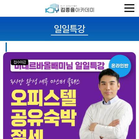
일일특강
접수마감