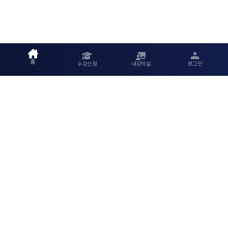
홈
수강신청
내강의실
로그인