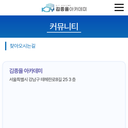
커뮤니티
찾아오시는길
김종율 아카데미
서울특별시 강남구 테헤란로8길 25 3 층