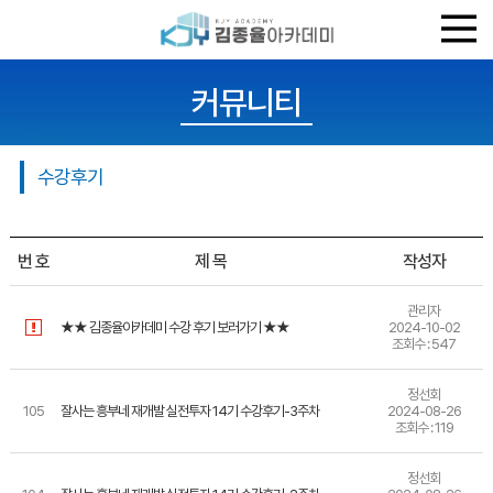
커뮤니티
수강후기
번 호
제 목
작성자
관리자
★★ 김종율아카데미 수강 후기 보러가기 ★★
2024-10-02
조회수 : 547
정선회
105
잘사는 흥부네 재개발 실전투자 14기 수강후기-3주차
2024-08-26
조회수 : 119
정선회